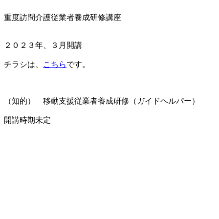
重度訪問介護従業者養成研修講座
２０２３年、３月開講
チラシは、
こちら
です。
（知的） 移動支援従業者養成研修（ガイドヘルパー）
開講時期未定